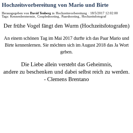
Hochzeitsvorbereitung von Mario und Birte
Herausgegeben von
David Tenberg
in
Hochzeitsvorbereitung
·
18/5/2017 12:02:00
Tags:
Kennenlerntermin
,
Coupleshooting
,
Paarshooting
,
Hochzeitsfotograf
Der frühe Vogel fängt den Wurm (Hochzeitsfotografen)
An einem schönen Tag im Mai 2017 durfte ich das Paar Mario und
Birte kennenlernen. Sie möchten sich im August 2018 das Ja Wort
geben.
Die Liebe allein versteht das Geheimnis,
andere zu beschenken und
dabei selbst reich zu werden.
- Clemens Brentano