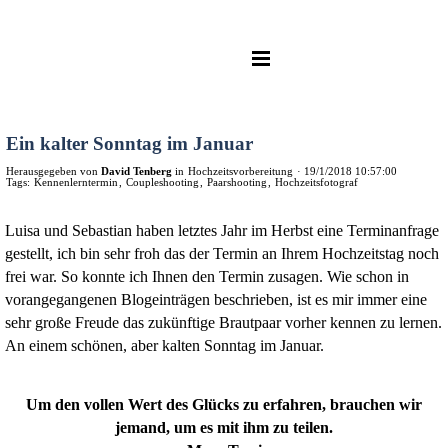
Ein kalter Sonntag im Januar
Herausgegeben von
David Tenberg
in
Hochzeitsvorbereitung
·
19/1/2018 10:57:00
Tags:
Kennenlerntermin
,
Coupleshooting
,
Paarshooting
,
Hochzeitsfotograf
Luisa und Sebastian haben letztes Jahr im Herbst eine Terminanfrage
gestellt, ich bin sehr froh das der Termin an Ihrem Hochzeitstag noch
frei war. So konnte ich Ihnen den Termin zusagen. Wie schon in
vorangegangenen Blogeinträgen beschrieben, ist es mir immer eine
sehr große Freude das zukünftige Brautpaar vorher kennen zu lernen.
An einem schönen, aber kalten Sonntag im Januar.
Um den vollen Wert des Glücks zu erfahren, brauchen wir
jemand, um es mit ihm zu teilen.