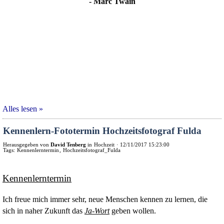
- Marc Twain
Alles lesen »
Kennenlern-Fototermin Hochzeitsfotograf Fulda
Herausgegeben von
David Tenberg
in
Hochzeit
·
12/11/2017 15:23:00
Tags:
Kennenlerntermin
,
Hochzeitsfotograf_Fulda
Kennenlerntermin
Ich freue mich immer sehr, neue Menschen kennen zu lernen, die
sich in naher Zukunft das
Ja-Wort
geben wollen.