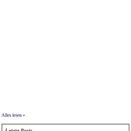
Alles lesen »
Letzte Posts