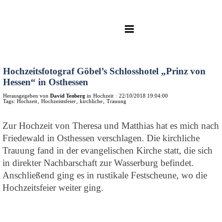
Hochzeitsfotograf Göbel’s Schlosshotel „Prinz von
Hessen“ in Osthessen
Herausgegeben von
David Tenberg
in
Hochzeit
·
22/10/2018 19:04:00
Tags:
Hochzeit
,
Hochzeistsfeier
,
kirchliche
,
Trauung
Zur Hochzeit von Theresa und Matthias hat es mich nach
Friedewald in Osthessen verschlagen. Die kirchliche
Trauung fand in der evangelischen Kirche statt, die sich
in direkter Nachbarschaft zur Wasserburg befindet.
Anschließend ging es in rustikale Festscheune, wo die
Hochzeitsfeier weiter ging.