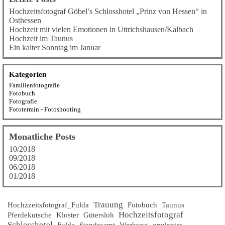
Hochzeitsfotograf Göbel’s Schlosshotel „Prinz von Hessen“ in
Osthessen
Hochzeit mit vielen Emotionen in Uttrichshausen/Kalbach
Hochzeit im Taunus
Ein kalter Sonntag im Januar
Kategorien
Familienfotografie
Fotobuch
Fotografie
Fototermin - Fotoshooting
Monatliche Posts
10/2018
09/2018
06/2018
01/2018
Trauung
Hochzzeitsfotograf_Fulda
Fotobuch
Taunus
Hochzeitsfotograf
Pferdekutsche
Kloster
Gütersloh
Schlosshotel
Fulda
Standesamt
Werbung
opulentes