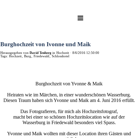
Burghochzeit von Ivonne und Maik
Herausgegeben von
David Tenberg
in
Hochzeit
·
8/6/2016 12:50:00
Tags:
Hochzeit
,
Burg
,
Friedewald
,
Schlosshotel
Burghochzeit von Yvonne & Maik
Heiraten wie im Märchen, in einer wunderschönen Wasserburg.
Diesen Traum haben sich Yvonne und Maik am 4. Juni 2016 erfüllt.
Das Fotografieren, für mich als Hochzeitsfotograf,
macht bei einer so schönen Hochzeitslocation wie auf der
Wasserburg in Friedewald besonders viel Spass.
Yvonne und Maik wollten mit dieser Location ihren Gästen und