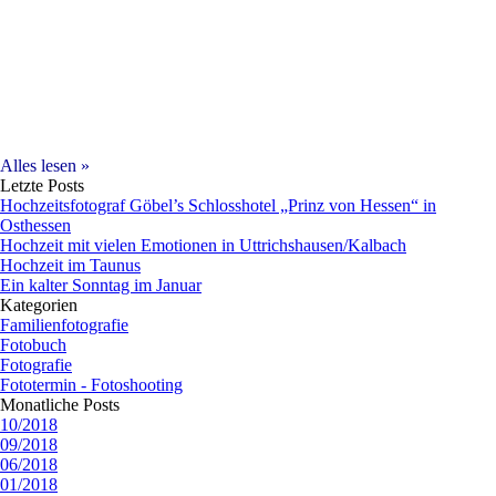
Alles lesen »
Letzte Posts
Hochzeitsfotograf Göbel’s Schlosshotel „Prinz von Hessen“ in
Osthessen
Hochzeit mit vielen Emotionen in Uttrichshausen/Kalbach
Hochzeit im Taunus
Ein kalter Sonntag im Januar
Kategorien
Familienfotografie
Fotobuch
Fotografie
Fototermin - Fotoshooting
Monatliche Posts
10/2018
09/2018
06/2018
01/2018