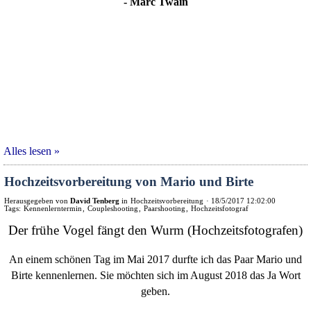
- Marc Twain
Alles lesen »
Hochzeitsvorbereitung von Mario und Birte
Herausgegeben von
David Tenberg
in
Hochzeitsvorbereitung
·
18/5/2017 12:02:00
Tags:
Kennenlerntermin
,
Coupleshooting
,
Paarshooting
,
Hochzeitsfotograf
Der frühe Vogel fängt den Wurm (Hochzeitsfotografen)
An einem schönen Tag im Mai 2017 durfte ich das Paar Mario und
Birte kennenlernen. Sie möchten sich im August 2018 das Ja Wort
geben.