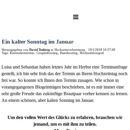
Ein kalter Sonntag im Januar
Herausgegeben von
David Tenberg
in
Hochzeitsvorbereitung
·
19/1/2018 10:57:00
Tags:
Kennenlerntermin
,
Coupleshooting
,
Paarshooting
,
Hochzeitsfotograf
Luisa und Sebastian haben letztes Jahr im Herbst eine Terminanfrage
gestellt, ich bin sehr froh das der Termin an Ihrem Hochzeitstag noch
frei war. So konnte ich Ihnen den Termin zusagen. Wie schon in
vorangegangenen Blogeinträgen beschrieben, ist es mir immer eine
sehr große Freude das zukünftige Brautpaar vorher kennen zu lernen.
An einem schönen, aber kalten Sonntag im Januar.
Um den vollen Wert des Glücks zu erfahren, brauchen wir
jemand, um es mit ihm zu teilen.