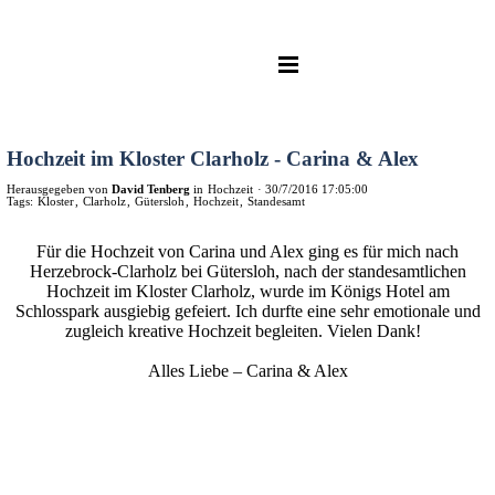
Hochzeit im Kloster Clarholz - Carina & Alex
Herausgegeben von
David Tenberg
in
Hochzeit
·
30/7/2016 17:05:00
Tags:
Kloster
,
Clarholz
,
Gütersloh
,
Hochzeit
,
Standesamt
Für die Hochzeit von Carina und Alex ging es für mich nach
Herzebrock-Clarholz bei Gütersloh, nach der standesamtlichen
Hochzeit im Kloster Clarholz, wurde im Königs Hotel am
Schlosspark ausgiebig gefeiert. Ich durfte eine sehr emotionale und
zugleich kreative Hochzeit begleiten. Vielen Dank!
Alles Liebe – Carina & Alex