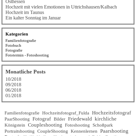
Osthessen
Hochzeit mit vielen Emotionen in Uttrichshausen/Kalbach
Hochzeit im Taunus
Ein kalter Sonntag im Januar
Kategorien
Familienfotografie
Fotobuch
Fotografie
Fototermin - Fotoshooting
Monatliche Posts
10/2018
09/2018
06/2018
01/2018
Hochzeitsfotograf
Familienfotografie
Hochzeitsfotograf_Fulda
Fotograf
Friedewald
kirchliche
PaarShooting
Bilder
Coupleshooting
Königstein
Fotoshooting
Schoßpark
Paarshooting
Portraitshooting
CoupleShooting
Kennenlernen