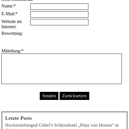
Name:*
E-Mail:*
Website im
Internet:
Bewertung:
Mitteilung:*
Letzte Posts
Hochzeitsfotograf Göbel’s Schlosshotel „Prinz von Hessen“ in